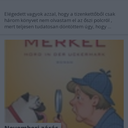
Elégedett vagyok azzal, hogy a tizenkettőből csak
három könyvet nem olvastam el az
őszi polcról
,
mert teljesen tudatosan döntöttem úgy, hogy ...
Novemberi zárás