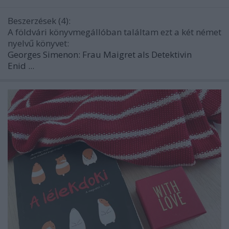
Beszerzések (4):
A földvári könyvmegállóban találtam ezt a két német
nyelvű könyvet:
Georges Simenon: Frau Maigret als Detektivin
Enid ...