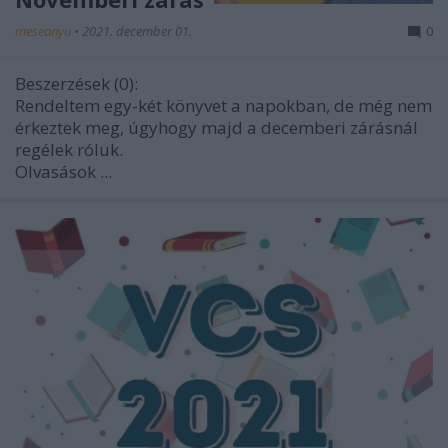
meseanyu
•
2021. december 01.
0
Beszerzések (0):
Rendeltem egy-két könyvet a napokban, de még nem
érkeztek meg, úgyhogy majd a decemberi zárásnál
regélek róluk.
Olvasások ...