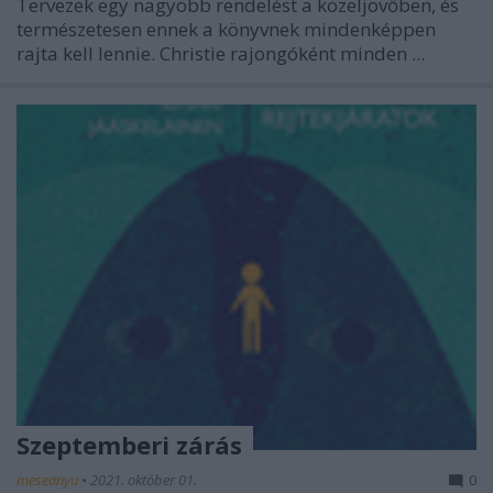
Tervezek egy nagyobb rendelést a közeljövőben, és
természetesen ennek a könyvnek mindenképpen
rajta kell lennie. Christie rajongóként minden ...
Szeptemberi zárás
meseanyu
•
2021. október 01.
0