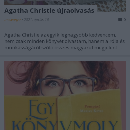
Agatha Christie újraolvasás
meseanyu
•
2021. április 16.
0
Agatha Christie az egyik legnagyobb kedvencem,
nem csak minden könyvét olvastam, hanem a róla és
munkásságáról szóló összes magyarul megjelent ...