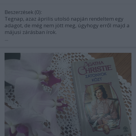
Beszerzések (0):
Tegnap, azaz április utolsó napján rendeltem egy
adagot, de még nem jött meg, úgyhogy erről majd a
májusi zárásban írok.
...