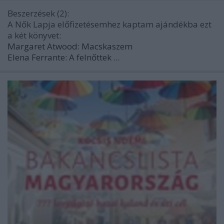
Beszerzések (2):
A Nők Lapja előfizetésemhez kaptam ajándékba ezt
a két könyvet:
Margaret Atwood: Macskaszem
Elena Ferrante: A felnőttek ...