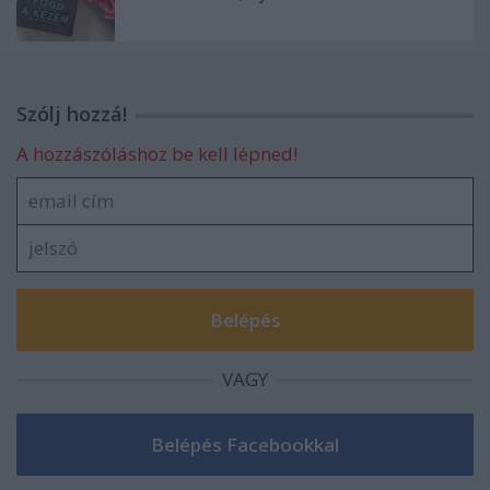
Szólj hozzá!
A hozzászóláshoz be kell lépned!
VAGY