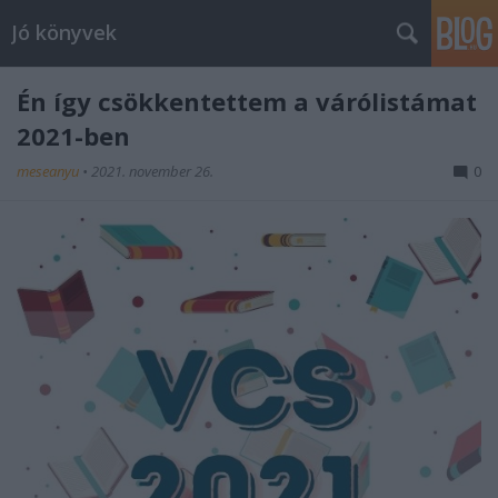
Jó könyvek
Én így csökkentettem a várólistámat
2021-ben
meseanyu
•
2021. november 26.
0