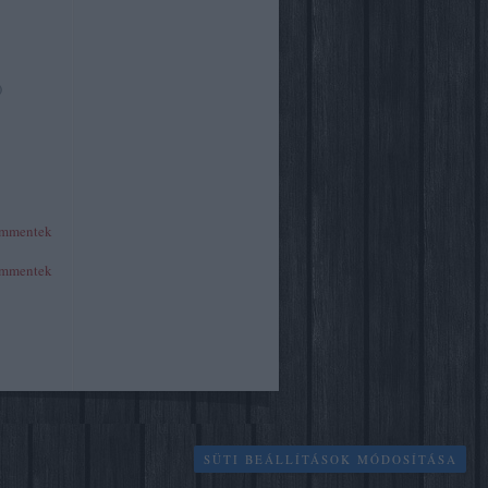
)
mmentek
mmentek
SÜTI BEÁLLÍTÁSOK MÓDOSÍTÁSA