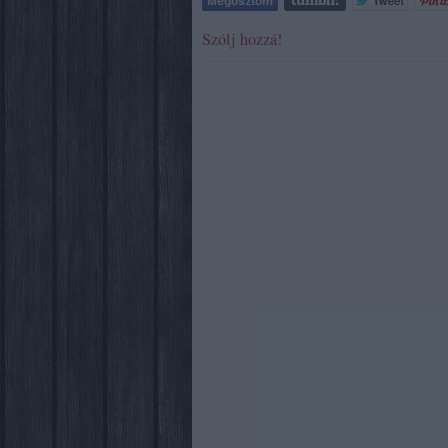
Szólj hozzá!