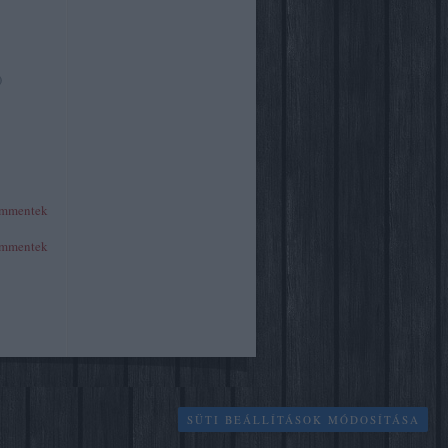
)
mmentek
mmentek
SÜTI BEÁLLÍTÁSOK MÓDOSÍTÁSA