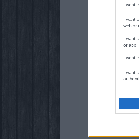
I want 
I want t
web or d
I want t
or app.
I want t
I want t
authenti