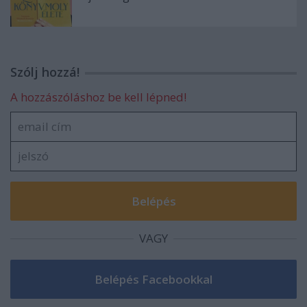
Szólj hozzá!
A hozzászóláshoz be kell lépned!
VAGY