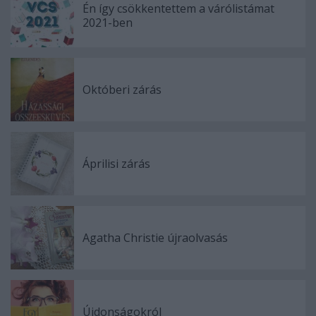
Én így csökkentettem a várólistámat
2021-ben
Októberi zárás
Áprilisi zárás
Agatha Christie újraolvasás
Újdonságokról