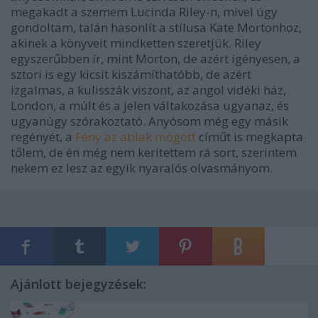
megakadt a szemem Lucinda Riley-n, mivel úgy
gondoltam, talán hasonlít a stílusa Kate Mortonhoz,
akinek a könyveit mindketten szeretjük. Riley
egyszerűbben ír, mint Morton, de azért igényesen, a
sztori is egy kicsit kiszámíthatóbb, de azért
izgalmas, a kulisszák viszont, az angol vidéki ház,
London, a múlt és a jelen váltakozása ugyanaz, és
ugyanúgy szórakoztató. Anyósom még egy másik
regényét, a
Fény az ablak mögött
címűt is megkapta
tőlem, de én még nem kerítettem rá sort, szerintem
nekem ez lesz az egyik nyaralós olvasmányom.
Ajánlott bejegyzések: