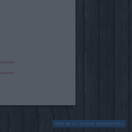
)
mmentek
mmentek
SÜTI BEÁLLÍTÁSOK MÓDOSÍTÁSA