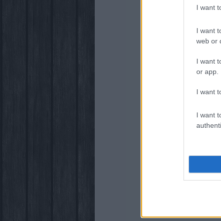
I want 
I want t
web or d
I want t
or app.
I want t
I want t
authenti