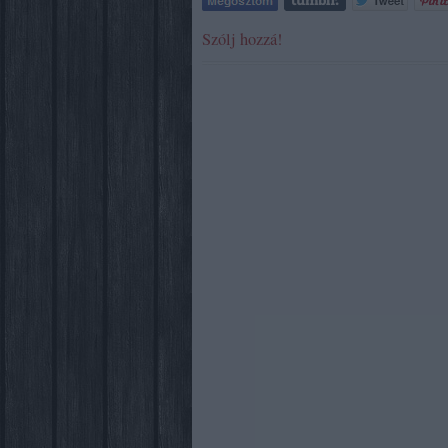
Szólj hozzá!