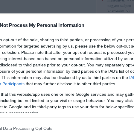
nagyon szépen
köszönöm. :-)
(
2015.12.30. 12
Gyerekkönyvek
Not Process My Personal Information
röviden 5.
sorstársak
to opt-out of the sale, sharing to third parties, or processing of your per
formation for targeted advertising by us, please use the below opt-out s
Amadea blogja
r selection. Please note that after your opt-out request is processed y
Amilgade
eing interest-based ads based on personal information utilized by us or
Andiamo
disclosed to third parties prior to your opt-out. You may separately opt-
Ani a könyvek 
losure of your personal information by third parties on the IAB’s list of
Annamarie
AnniPanni
. This information may also be disclosed by us to third parties on the
IA
Betűvető
Participants
that may further disclose it to other third parties.
Bridge olvas
Byblos
 that this website/app uses one or more Google services and may gath
Carmencita
including but not limited to your visit or usage behaviour. You may click 
Christine
 to Google and its third-party tags to use your data for below specifi
Cotta
ogle consent section.
Cs.P. könyvesbl
Csillagpor köny
Cukorfalat
l Data Processing Opt Outs
Czikornyai&Pat