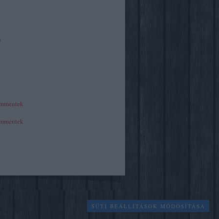
)
mmentek
mmentek
SÜTI BEÁLLÍTÁSOK MÓDOSÍTÁSA