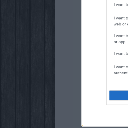
I want 
I want t
web or d
I want t
or app.
I want t
I want t
authenti