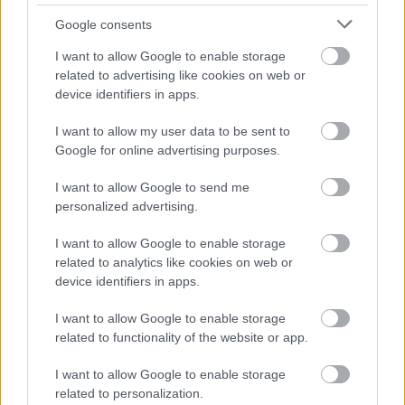
Google consents
I want to allow Google to enable storage
Ajánlott bejegyzések:
related to advertising like cookies on web or
device identifiers in apps.
Én így csökkentettem a várólistámat
I want to allow my user data to be sent to
2021-ben
Google for online advertising purposes.
I want to allow Google to send me
personalized advertising.
Csodás régi házakról
I want to allow Google to enable storage
related to analytics like cookies on web or
device identifiers in apps.
Szeptemberi zárás
I want to allow Google to enable storage
related to functionality of the website or app.
I want to allow Google to enable storage
related to personalization.