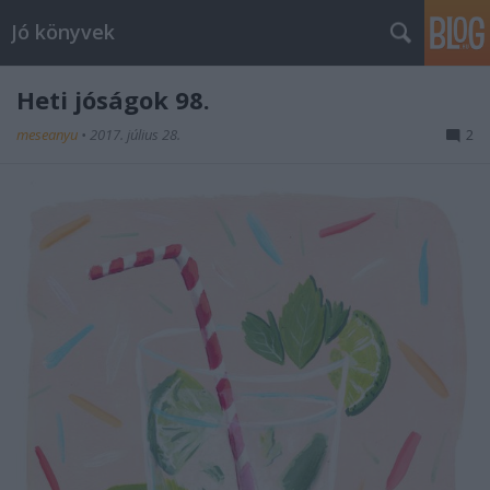
Jó könyvek
Heti jóságok 98.
meseanyu
•
2017. július 28.
2