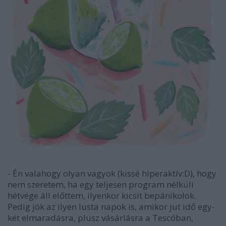
- Én valahogy olyan vagyok (kissé hiperaktív:D), hogy
nem szeretem, ha egy teljesen program nélküli
hétvége áll előttem, ilyenkor kicsit bepánikolok.
Pedig jók az ilyen lusta napok is, amikor jut idő egy-
két elmaradásra, plusz vásárlásra a Tescóban,