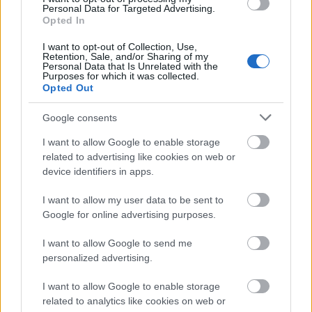
Personal Data for Targeted Advertising.
esztétikus is.
Opted In
I want to opt-out of Collection, Use,
Retention, Sale, and/or Sharing of my
Personal Data that Is Unrelated with the
Purposes for which it was collected.
Opted Out
Google consents
I want to allow Google to enable storage
Ajánlott bejegyzések:
related to advertising like cookies on web or
device identifiers in apps.
I want to allow my user data to be sent to
Novemberi zárás
Google for online advertising purposes.
I want to allow Google to send me
personalized advertising.
Karácsonyi hangolódás (2021)
I want to allow Google to enable storage
related to analytics like cookies on web or