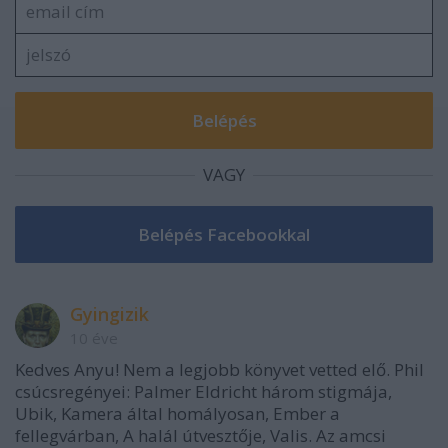
VAGY
Gyingizik
10 éve
Kedves Anyu! Nem a legjobb könyvet vetted elő. Phil
csúcsregényei: Palmer Eldricht három stigmája,
Ubik, Kamera által homályosan, Ember a
fellegvárban, A halál útvesztője, Valis. Az amcsi