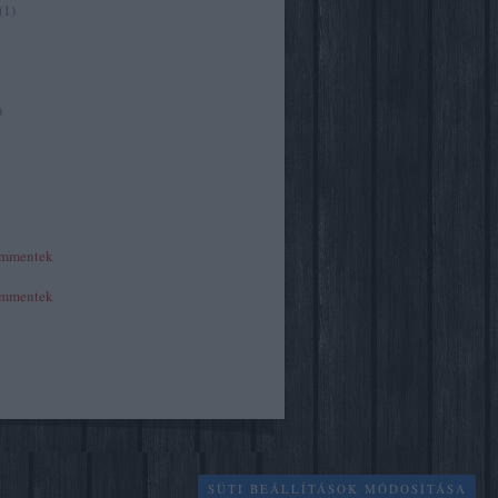
(
1
)
)
mmentek
mmentek
SÜTI BEÁLLÍTÁSOK MÓDOSÍTÁSA