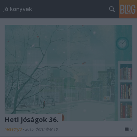
Jó könyvek
Heti jóságok 36.
meseanyu
•
2015. december 18.
0