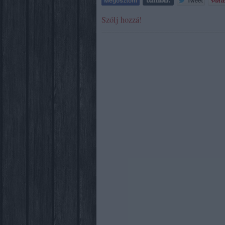
Szólj hozzá!