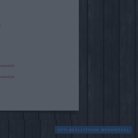
)
mmentek
mmentek
SÜTI BEÁLLÍTÁSOK MÓDOSÍTÁSA