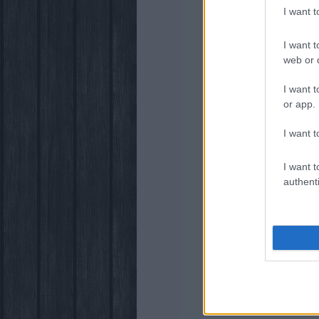
I want 
I want t
web or d
I want t
or app.
I want t
I want t
authenti