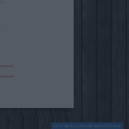
(
1
)
)
mmentek
mmentek
SÜTI BEÁLLÍTÁSOK MÓDOSÍTÁSA