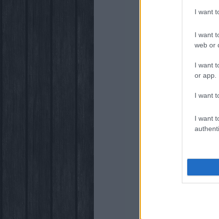
I want 
I want t
web or d
I want t
or app.
I want t
I want t
authenti