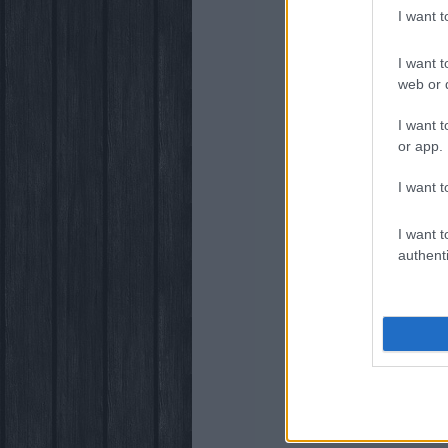
I want 
I want t
web or d
I want t
or app.
I want t
I want t
authenti