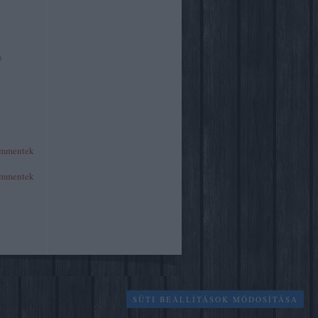
)
mmentek
mmentek
SÜTI BEÁLLÍTÁSOK MÓDOSÍTÁSA