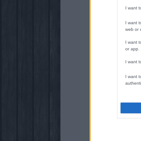
I want 
I want t
web or d
I want t
or app.
I want t
I want t
authenti