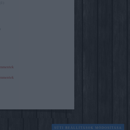
(
1
)
)
mmentek
mmentek
SÜTI BEÁLLÍTÁSOK MÓDOSÍTÁSA