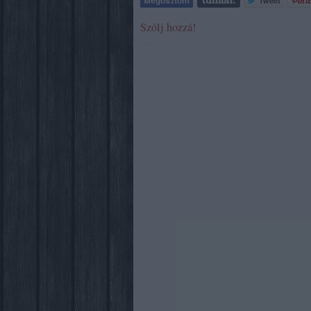
Szólj hozzá!