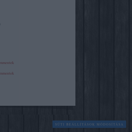
)
mmentek
mmentek
SÜTI BEÁLLÍTÁSOK MÓDOSÍTÁSA