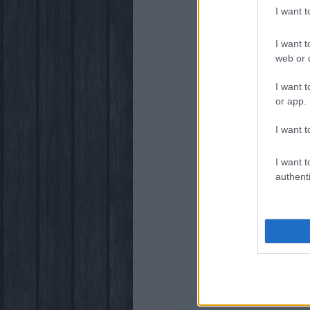
I want 
I want t
web or d
I want t
or app.
I want t
I want t
authenti